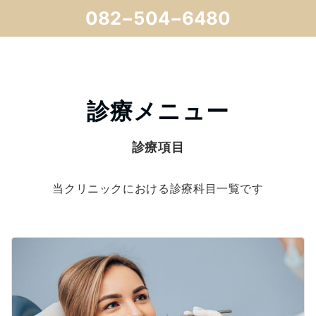
082−504−6480
診療メニュー
当クリニックにおける診療科目一覧です