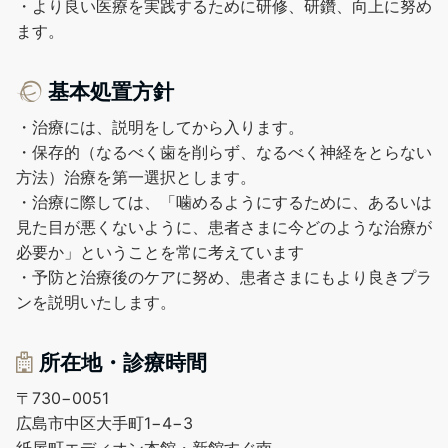
・より良い医療を実践するために研修、研鑽、向上に努め
ます。
基本処置方針
・治療には、説明をしてから入ります。
・保存的（なるべく歯を削らず、なるべく神経をとらない
方法）治療を第一選択とします。
・治療に際しては、「噛めるようにするために、あるいは
見た目が悪くないように、患者さまに今どのような治療が
必要か」ということを常に考えています
・予防と治療後のケアに努め、患者さまにもより良きプラ
ンを説明いたします。
所在地・診療時間
〒730−0051
広島市中区大手町1−4−3
紙屋町エディオン本館・新館すぐ南