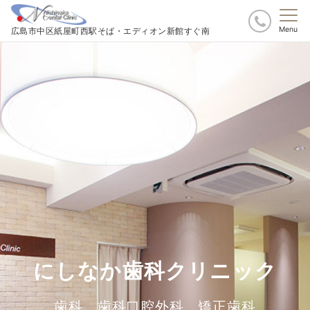
Menu
広島市中区紙屋町西駅そば・エディオン新館すぐ南
にしなか歯科クリニック
歯科 歯科口腔外科 矯正歯科