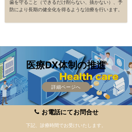
歯を守ること（できるだけ削らない、抜かない）、予
防により長期の健全化を得るような治療を行います。
医療DX体制の推進
詳細ページへ
お電話にてお問合せ
下記、診療時間でお受けいたします。