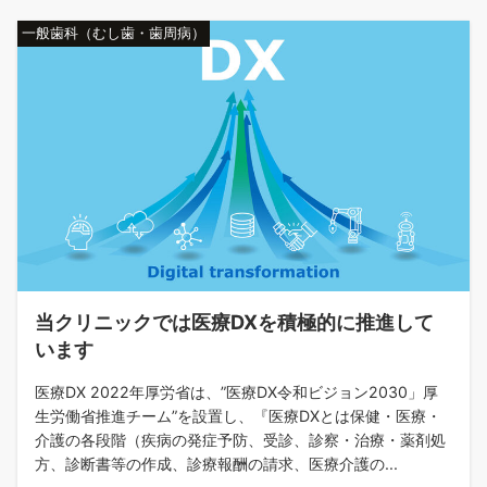
一般歯科（むし歯・歯周病）
当クリニックでは医療DXを積極的に推進して
います
医療DX 2022年厚労省は、”医療DX令和ビジョン2030」厚
生労働省推進チーム”を設置し、『医療DXとは保健・医療・
介護の各段階（疾病の発症予防、受診、診察・治療・薬剤処
方、診断書等の作成、診療報酬の請求、医療介護の...