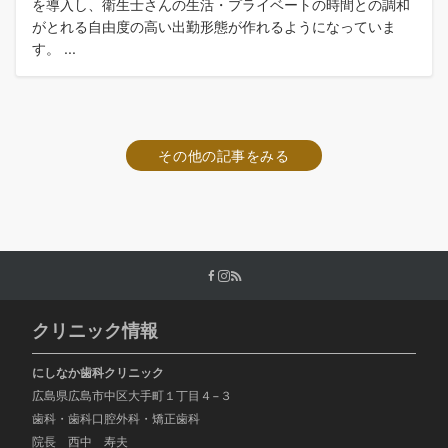
を導入し、衛生士さんの生活・プライベートの時間との調和
がとれる自由度の高い出勤形態が作れるようになっていま
す。 ...
その他の記事をみる
クリニック情報
にしなか歯科クリニック
広島県広島市中区大手町１丁目４−３
歯科・歯科口腔外科・矯正歯科
院長 西中 寿夫