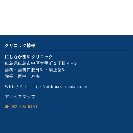
クリニック情報
にしなか歯科クリニック
広島県広島市中区大手町１丁目４−３
歯科・歯科口腔外科・矯正歯科
院長 西中 寿夫
WEBサイト：
https://nishinaka-dental.com/
アクセスマップ
☎ 082-504-6480