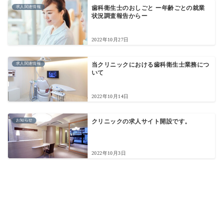
求人関連情報
歯科衛生士のおしごと ー年齢ごとの就業
状況調査報告からー
2022年10月27日
求人関連情報
当クリニックにおける歯科衛生士業務につ
いて
2022年10月14日
お知らせ
クリニックの求人サイト開設です。
2022年10月3日