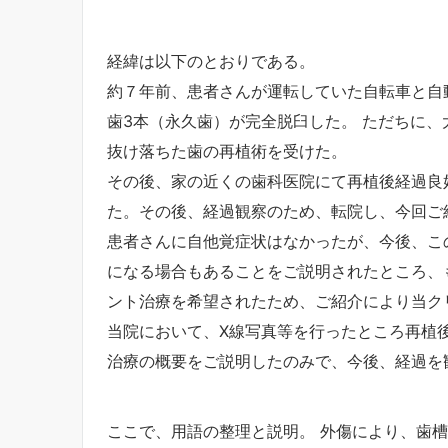
経緯は以下のとおりである。
約７年前、患者さんが運転していた自転車と自
歯3本（永久歯）が完全脱臼した。 ただちに
抜け落ちた歯の再植術を受けた。
その後、家の近くの歯科医院にて再植後経過良
た。その後、経過観察のため、転院し、今回ご
患者さんに自他覚症状はなかったが、今後、こ
になる場合もあることをご説明されたところ、
ント治療を希望されたため、ご紹介により当ク
当院において、X線写真等を行ったところ再植
治療の概要をご説明したのみで、今後、経過を
ここで、用語の整理と説明。 外傷により、歯