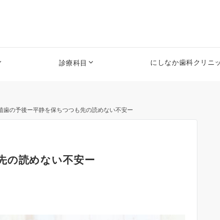
にしなか歯科クリニック
診療科目
植歯の予後ー平静を保ちつつも先の読めない不安ー
先の読めない不安ー