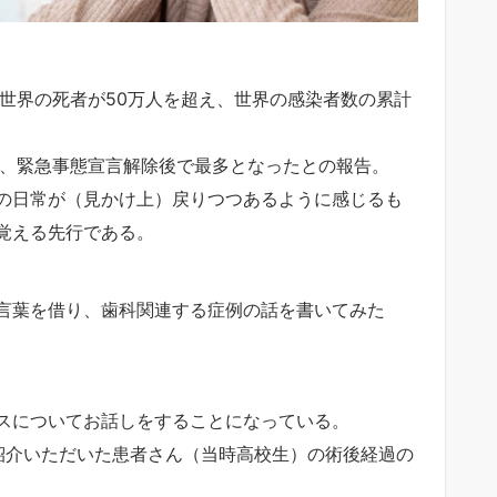
世界の死者が50万人を超え、世界の感染者数の累計
れ、緊急事態宣言解除後で最多となったとの報告。
の日常が（見かけ上）戻りつつあるように感じるも
覚える先行である。
言葉を借り、歯科関連する症例の話を書いてみた
スについてお話しをすることになっている。
紹介いただいた患者さん（当時高校生）の術後経過の