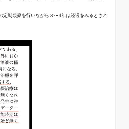
の定期観察を行いながら３〜4年は経過をみるとされ