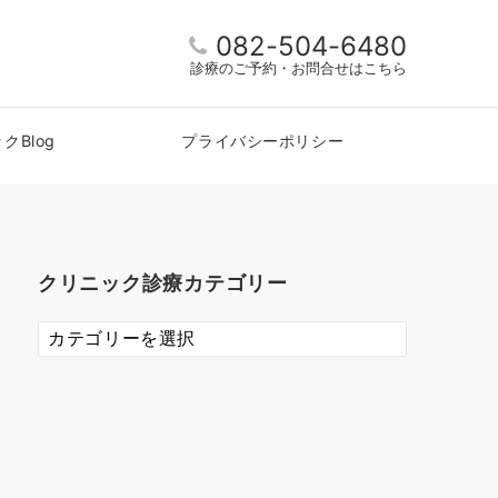
082-504-6480
診療のご予約・お問合せはこちら
Blog
プライバシーポリシー
クリニック診療カテゴリー
ク
リ
ニ
ッ
ク
診
療
カ