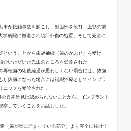
動車が接触事故を起こし、顔面部を殴打、上顎の前
、大学病院に搬送され頭部外傷の処置、そして完全に
好ということから歯冠補綴（歯のかぶせ）を受け
紹介いただいた先生のところを受診された。
の再植歯の術後経過が思わしくない場合には、抜歯
もし抜歯になった場合には補綴治療としてインプラ
リニックを受診された。
後の異常所見は認められないことから、インプラント
観察していくことをお話しした。
槽窩（歯が骨に埋まっている部分）より完全に抜けて