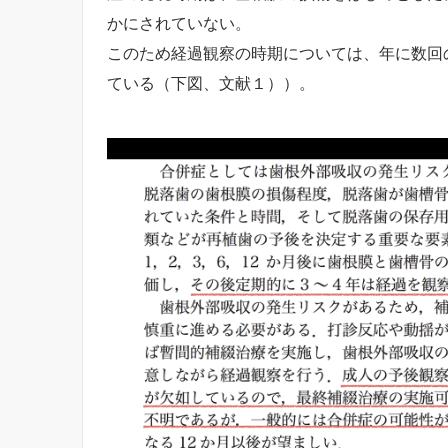
かにされていない。
このため経過観察の時期については、年に数回
ている（下図、文献１））。