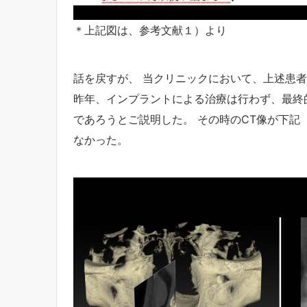
＊上記図は、参考文献１）より
話を戻すが、 当クリニックにおいて、上述患者
昨年、インプラントによる治療は行わず、最終
であろうとご説明した。 その時のCT像が下記
なかった。