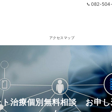
082-504
アクセスマップ
ント治療個別無料相談 お申し