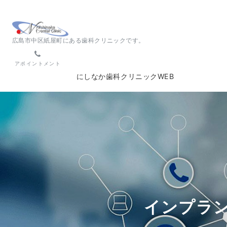
広島市中区紙屋町にある歯科クリニックです。
アポイントメント
にしなか歯科クリニックWEB
インプラ